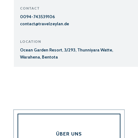
CONTACT
0094-743539106
contact@travelzeylan.de
LOCATION
Ocean Garden Resort, 3/293, Thunniyara Watte,
Warahena, Bentota
ÜBER UNS