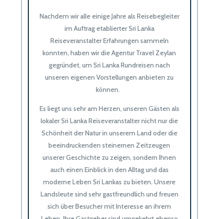
Nachdem wir alle einige Jahre als Reisebegleiter
im Auftrag etablierter
Sri Lanka
Reiseveranstalter
Erfahrungen sammeln
konnten, haben wir die Agentur Travel Zeylan
gegründet, um Sri Lanka Rundreisen nach
unseren eigenen Vorstellungen anbieten zu
können.
Es liegt uns sehr am Herzen, unseren Gästen als
lokaler
Sri Lanka Reiseveranstalter
nicht nur die
Schönheit der Natur in unserem Land oder die
beeindruckenden steinernen Zeitzeugen
unserer Geschichte zu zeigen, sondern Ihnen
auch einen Einblick in den Alltag und das
moderne Leben Sri Lankas zu bieten. Unsere
Landsleute sind sehr gastfreundlich und freuen
sich über Besucher mit Interesse an ihrem
Leben. Ihre Gastgeber sind umgekehrt ebenso