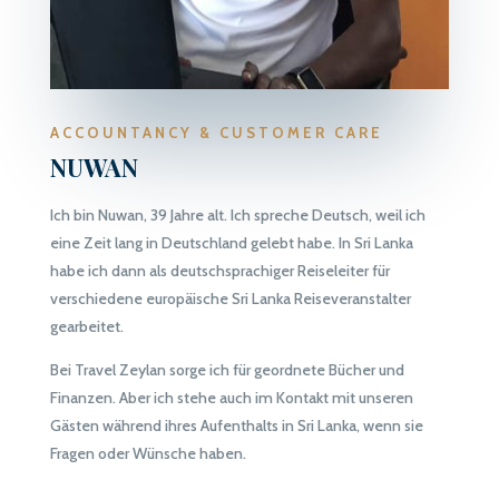
ACCOUNTANCY
& CUSTOMER CARE
NUWAN
Ich bin Nuwan, 39 Jahre alt. Ich spreche Deutsch, weil ich
eine Zeit lang in Deutschland gelebt habe. In Sri Lanka
habe ich dann als deutschsprachiger Reiseleiter für
verschiedene europäische
Sri Lanka Reiseveranstalter
gearbeitet.
Bei Travel Zeylan sorge ich für geordnete Bücher und
Finanzen. Aber ich stehe auch im Kontakt mit unseren
Gästen während ihres Aufenthalts in Sri Lanka, wenn sie
Fragen oder Wünsche haben.