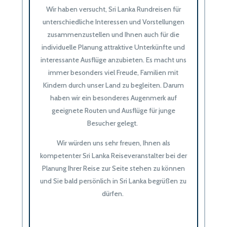
Wir haben versucht, Sri Lanka Rundreisen für
unterschiedliche Interessen und Vorstellungen
zusammenzustellen und Ihnen auch für die
individuelle Planung attraktive Unterkünfte und
interessante Ausflüge anzubieten. Es macht uns
immer besonders viel Freude, Familien mit
Kindern durch unser Land zu begleiten. Darum
haben wir ein besonderes Augenmerk auf
geeignete Routen und Ausflüge für junge
Besucher gelegt.
Wir würden uns sehr freuen, Ihnen als
kompetenter
Sri Lanka Reiseveranstalter
bei der
Planung Ihrer Reise zur Seite stehen zu können
und Sie bald persönlich in Sri Lanka begrüßen zu
dürfen.