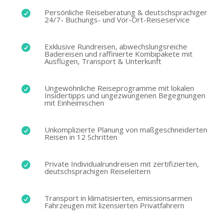
Persönliche Reiseberatung & deutschsprachiger

24/7- Buchungs- und Vor-Ort-Reiseservice
Exklusive Rundreisen, abwechslungsreiche

Badereisen und raffinierte Kombipakete mit
Ausflügen, Transport & Unterkunft
Ungewöhnliche Reiseprogramme mit lokalen

Insidertipps und ungezwungenen Begegnungen
mit Einheimischen
Unkomplizierte Planung von maßgeschneiderten

Reisen in 12 Schritten
Private Individualrundreisen mit zertifizierten,

deutschsprachigen Reiseleitern
Transport in klimatisierten, emissionsarmen

Fahrzeugen mit lizensierten Privatfahrern