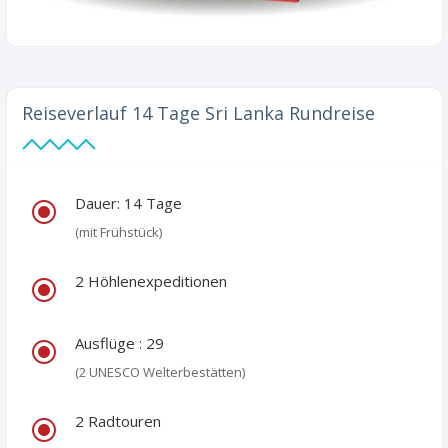
Reiseverlauf 14 Tage Sri Lanka Rundreise
Dauer: 14 Tage
\
(mit Frühstück)
2 Höhlenexpeditionen
\
Ausflüge : 29
\
(2 UNESCO Welterbestätten)
2 Radtouren
\