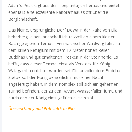
Adam’s Peak ragt aus den Teeplantagen heraus und bietet
ebenfalls eine exzellente Panoramaaussicht über die
Berglandschaft.
Das kleine, ursprüngliche Dorf Dowa in der Nähe von Ella
beherbergt einen landschaftlich reizvoll an einem kleinen
Bach gelegenen Tempel. Ein malerischer Waldweg führt zu
dem stillen Refugium mit dem 12 Meter hohen Relief
Buddhas und gut erhaltenen Fresken in der Steinhöhle. Es
heißt, dass dieser Tempel einst als Versteck für König
Walagamba errichtet worden sei. Die unvollendete Buddha
Statue soll der König persönlich in nur einer Nacht
angefertigt haben. In dem Komplex soll sich ein geheimer
Tunnel befinden, der zu den Ravana-Wasserfällen führt, und
durch den der König einst geflüchtet sein soll.
Übernachtung und Frühstück in Ella