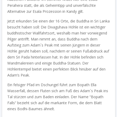
Perahera statt, die als Geheimtipp und unverfälschte
Alternative zur Esala Prozession in Kandy gilt.
Jetzt erkunden Sie einen der 16 Orte, die Buddha in Sri Lanka
besucht haben soll: Die Divaguhava Höhle ist ein wichtiger
buddhistischer Wallfahrtsort, weshalb man hier vorwiegend
Pilger antrifft. Man nimmt an, dass Buddha nach dem
Aufstieg zum Adam`s Peak mit seinen Jüngern in dieser
Höhle geruht haben soll, nachdem er seinen Fußabdruck auf
dem Sri Pada hinterlassen hat. In der Höhle befinden sich
Wandmalereien und einige Buddha-Statuen. Der
Höhlentempel bietet einen perfekten Blick hinüber auf den
Adam’s Peak.
Ein felsiger Pfad im Dschungel führt zum Bopath Ella
Wasserfall, dessen Fluten sich am Fuß des Adam`s Peak ins
Tal stürzen und zum Baden einladen. Der Name “Bopath
Falls” bezieht sich auf die markante Form, die dem Blatt
eines Bodhi-Baumes ähnelt.