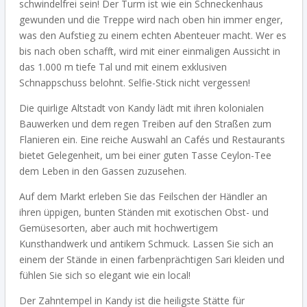
schwindelfrei sein! Der Turm ist wie ein Schneckenhaus
gewunden und die Treppe wird nach oben hin immer enger,
was den Aufstieg zu einem echten Abenteuer macht. Wer es
bis nach oben schafft, wird mit einer einmaligen Aussicht in
das 1.000 m tiefe Tal und mit einem exklusiven
Schnappschuss belohnt. Selfie-Stick nicht vergessen!
Die quirlige Altstadt von Kandy lädt mit ihren kolonialen
Bauwerken und dem regen Treiben auf den Straßen zum
Flanieren ein. Eine reiche Auswahl an Cafés und Restaurants
bietet Gelegenheit, um bei einer guten Tasse Ceylon-Tee
dem Leben in den Gassen zuzusehen.
Auf dem Markt erleben Sie das Feilschen der Händler an
ihren üppigen, bunten Ständen mit exotischen Obst- und
Gemüsesorten, aber auch mit hochwertigem
Kunsthandwerk und antikem Schmuck. Lassen Sie sich an
einem der Stände in einen farbenprächtigen Sari kleiden und
fühlen Sie sich so elegant wie ein local!
Der Zahntempel in Kandy ist die heiligste Stätte für