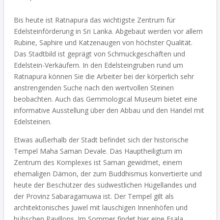
Bis heute ist Ratnapura das wichtigste Zentrum für
Edelsteinförderung in Sri Lanka. Abgebaut werden vor allem
Rubine, Saphire und Katzenaugen von höchster Qualität.
Das Stadtbild ist geprägt von Schmuckgeschäften und
Edelstein-Verkäufern. In den Edelsteingruben rund um
Ratnapura können Sie die Arbeiter bei der körperlich sehr
anstrengenden Suche nach den wertvollen Steinen
beobachten. Auch das Gemmological Museum bietet eine
informative Ausstellung über den Abbau und den Handel mit
Edelsteinen.
Etwas außerhalb der Stadt befindet sich der historische
Tempel Maha Saman Devale. Das Hauptheiligtum im
Zentrum des Komplexes ist Saman gewidmet, einem
ehemaligen Dämon, der zum Buddhismus konvertierte und
heute der Beschützer des südwestlichen Hügellandes und
der Provinz Sabaragamuwa ist. Der Tempel gilt als
architektonisches Juwel mit lauschigen Innenhöfen und
hübschen Pavillons. Im Sommer findet hier eine Esala