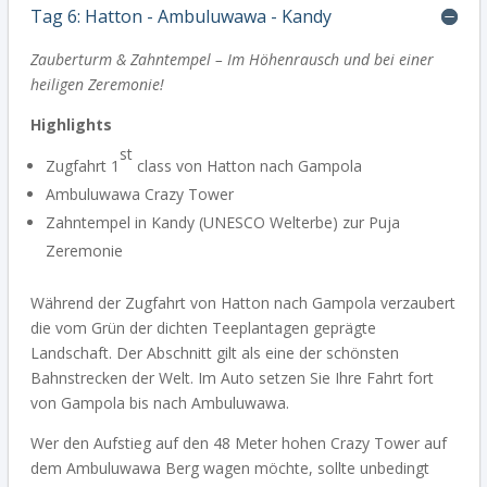
Tag 6: Hatton - Ambuluwawa - Kandy
Zauberturm & Zahntempel – Im Höhenrausch und bei einer
heiligen Zeremonie!
Highlights
st
Zugfahrt 1
class von Hatton nach Gampola
Ambuluwawa Crazy Tower
Zahntempel in Kandy
(UNESCO Welterbe) zur Puja
Zeremonie
Während der Zugfahrt von Hatton nach Gampola verzaubert
die vom Grün der dichten Teeplantagen geprägte
Landschaft. Der Abschnitt gilt als eine der schönsten
Bahnstrecken der Welt.
Im Auto setzen Sie Ihre Fahrt fort
von Gampola bis nach Ambuluwawa.
Wer den Aufstieg auf den 48 Meter hohen Crazy Tower auf
dem Ambuluwawa Berg wagen möchte, sollte unbedingt