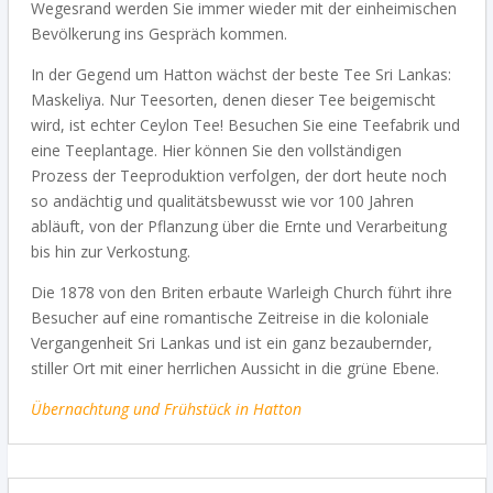
Wegesrand werden Sie immer wieder mit der einheimischen
Bevölkerung ins Gespräch kommen.
In der Gegend um Hatton wächst der beste Tee Sri Lankas:
Maskeliya. Nur Teesorten, denen dieser Tee beigemischt
wird, ist echter Ceylon Tee! Besuchen Sie eine Teefabrik und
eine Teeplantage. Hier können Sie den vollständigen
Prozess der Teeproduktion verfolgen, der dort heute noch
so andächtig und qualitätsbewusst wie vor 100 Jahren
abläuft, von der Pflanzung über die Ernte und
Verarbeitung
bis hin zur Verkostung.
Die 1878 von den Briten erbaute Warleigh Church führt ihre
Besucher auf eine romantische Zeitreise in die koloniale
Vergangenheit Sri Lankas und ist ein ganz bezaubernder,
stiller Ort mit einer herrlichen Aussicht in die grüne Ebene.
Übernachtung und Frühstück in Hatton