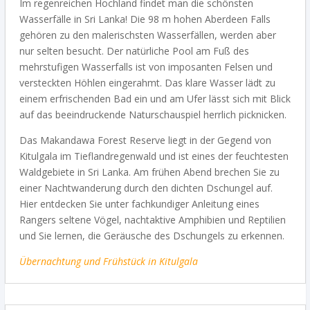
Im regenreichen Hochland findet man die schönsten
Wasserfälle in Sri Lanka! Die 98 m hohen Aberdeen Falls
gehören zu den malerischsten Wasserfällen, werden aber
nur selten besucht. Der natürliche Pool am Fuß des
mehrstufigen Wasserfalls ist von imposanten Felsen und
versteckten Höhlen eingerahmt. Das klare Wasser lädt zu
einem erfrischenden Bad ein und am Ufer lässt sich mit Blick
auf das beeindruckende Naturschauspiel herrlich picknicken.
Das Makandawa Forest Reserve liegt in der Gegend von
Kitulgala im Tieflandregenwald und ist eines der feuchtesten
Waldgebiete in Sri Lanka.
Am frühen Abend brechen Sie zu
einer Nachtwanderung durch den dichten Dschungel auf.
Hier entdecken Sie unter fachkundiger Anleitung eines
Rangers seltene Vögel, nachtaktive Amphibien und Reptilien
und Sie lernen, die Geräusche des Dschungels zu erkennen.
Übernachtung und Frühstück in Kitulgala