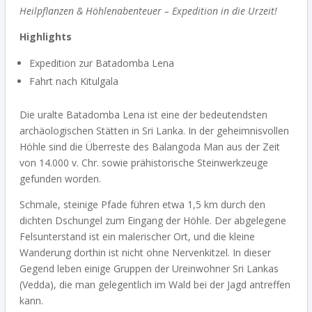
Heilpflanzen & Höhlenabenteuer – Expedition in die Urzeit!
Highlights
Expedition zur Batadomba Lena
Fahrt nach Kitulgala
Die uralte Batadomba Lena ist eine der bedeutendsten
archäologischen Stätten in Sri Lanka. In der geheimnisvollen
Höhle sind die Überreste des Balangoda Man aus der Zeit
von 14.000 v. Chr. sowie prähistorische Steinwerkzeuge
gefunden worden.
Schmale, steinige Pfade führen etwa 1,5 km durch den
dichten Dschungel zum Eingang der Höhle. Der abgelegene
Felsunterstand ist ein malerischer Ort, und die kleine
Wanderung dorthin ist nicht ohne Nervenkitzel. In dieser
Gegend leben einige Gruppen der Ureinwohner Sri Lankas
(Vedda), die man gelegentlich im Wald bei der Jagd antreffen
kann.