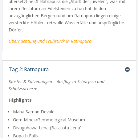
übersetzt heißt Ratnapura die „Stadt der Juwelen“, was mit
ihrem Reichtum an Edelsteinen zu tun hat. In den
unzugänglichen Bergen rund um Ratnapura liegen einige
versteckte Höhlen, reizvolle Wasserfälle und ursprüngliche
Dörfer.
Übernachtung und Frühstück
in Ratnapura
Tag 2: Ratnapura
Klöster & Katzenaugen – Ausflug zu Schürfern und
Schatzsuchern!
Highlights
Maha Saman Devale
Gem Mines/Gemmological Museum
Divaguhawa Lena (Batatota Lena)
Bopath Falls