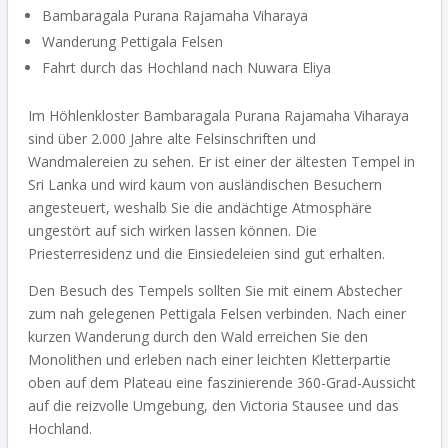
Bambaragala Purana Rajamaha Viharaya
Wanderung Pettigala Felsen
Fahrt durch das Hochland nach Nuwara Eliya
Im Höhlenkloster Bambaragala Purana Rajamaha Viharaya
sind über 2.000 Jahre alte Felsinschriften und
Wandmalereien zu sehen. Er ist einer der ältesten Tempel in
Sri Lanka und wird kaum von ausländischen Besuchern
angesteuert, weshalb Sie die andächtige Atmosphäre
ungestört auf sich wirken lassen können. Die
Priesterresidenz und die Einsiedeleien sind gut erhalten.
Den Besuch des Tempels sollten Sie mit einem Abstecher
zum nah gelegenen Pettigala Felsen verbinden. Nach einer
kurzen Wanderung durch den Wald erreichen Sie den
Monolithen und erleben nach einer leichten Kletterpartie
oben auf dem Plateau eine faszinierende 360-Grad-Aussicht
auf die reizvolle Umgebung, den Victoria Stausee und das
Hochland.