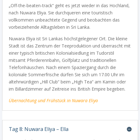
„Off-the-beaten-track“ geht es jetzt wieder in das Hochland,
nach Nuwara Eliya. Sie durchqueren eine touristisch
vollkommen unbeachtete Gegend und beobachten das
vorbeiziehende Alltagsleben in Sri Lanka.
Nuwara Eliya ist Sri Lankas höchstgelegener Ort. Die kleine
Stadt ist das Zentrum der Teeproduktion und überrascht mit
einer typisch britischen Kolonialsiedlung im Tudorstil
mitsamt Pferderennbahn, Golfplatz und traditionellen
Telefonhäuschen. Nach einem Spaziergang durch die
koloniale Sommerfrische dürfen Sie sich um 17.00 Uhr im
altehrwürdigen „Hill Club“ beim „High Tea“ am Kamin oder
im Billardzimmer auf Zeitreise ins British Empire begeben.
Übernachtung und Frühstück in Nuwara Eliya
Tag 8: Nuwara Eliya – Ella