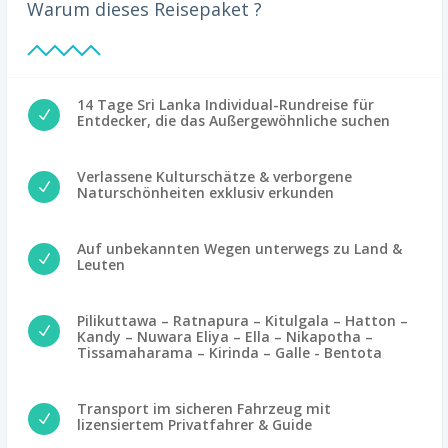
Warum dieses Reisepaket ?
14 Tage Sri Lanka Individual-Rundreise für
N
Entdecker, die das Außergewöhnliche suchen
Verlassene Kulturschätze & verborgene
N
Naturschönheiten exklusiv erkunden
Auf unbekannten Wegen unterwegs zu Land &
N
Leuten
Pilikuttawa – Ratnapura – Kitulgala – Hatton –
N
Kandy – Nuwara Eliya – Ella – Nikapotha –
Tissamaharama – Kirinda – Galle - Bentota
Transport im sicheren Fahrzeug mit
N
lizensiertem Privatfahrer & Guide