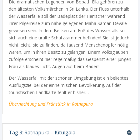
Die dramatischen Legenden von Bopath Ella gehören zu
den ältesten Volksmärchen in Sri Lanka. Der Fluss unterhalb
der Wasserfälle soll der Badeplatz der Herrscher während
ihrer Pilgerreise zum nahe gelegenen Maha Saman Devale
gewesen sein. In dem Becken am Fuß des Wasserfalls soll
sich auch eine uralte Schatzkammer befinden! Sie ist jedoch
nicht leicht, sie zu finden, da tausend Menschenopfer nötig
wären, um in ihren Besitz zu gelangen. Einem Volksglauben
zufolge erscheint hier regelmäßig das Gespenst einer jungen
Frau als blaues Licht. Augen auf beim Baden!
Der Wasserfall mit der schönen Umgebung ist ein beliebtes
Ausflugsziel bei der einheimischen Bevölkerung. Auf der
touristischen Landkarte fehlt er bisher…
Übernachtung und Frühstück in Ratnapura
Tag 3: Ratnapura – Kitulgala