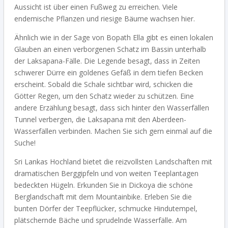
Aussicht ist über einen Fußweg zu erreichen. Viele
endemische Pflanzen und riesige Bäume wachsen hier.
Ähnlich wie in der Sage von Bopath Ella gibt es einen lokalen
Glauben an einen verborgenen Schatz im Bassin unterhalb
der Laksapana-Fälle. Die Legende besagt, dass in Zeiten
schwerer Dürre ein goldenes Gefäß in dem tiefen Becken
erscheint. Sobald die Schale sichtbar wird, schicken die
Götter Regen, um den Schatz wieder zu schützen. Eine
andere Erzählung besagt, dass sich hinter den Wasserfällen
Tunnel verbergen, die Laksapana mit den Aberdeen-
Wasserfällen verbinden. Machen Sie sich gern einmal auf die
Suche!
Sri Lankas Hochland bietet die reizvollsten Landschaften mit
dramatischen Berggipfeln und von weiten Teeplantagen
bedeckten Hügeln.
Erkunden Sie in Dickoya die schöne
Berglandschaft mit dem Mountainbike. Erleben Sie die
bunten Dörfer der Teepflücker, schmucke Hindutempel,
plätschernde Bäche und sprudelnde Wasserfälle. Am