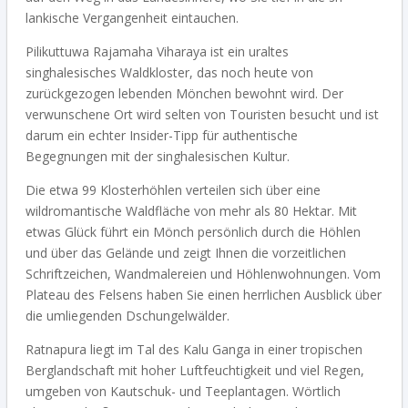
lankische Vergangenheit eintauchen.
Pilikuttuwa Rajamaha Viharaya
ist ein uraltes
singhalesisches Waldkloster, das noch heute von
zurückgezogen lebenden Mönchen bewohnt wird. Der
verwunschene Ort wird selten von Touristen besucht und ist
darum ein echter Insider-Tipp für authentische
Begegnungen mit der singhalesischen Kultur.
Die etwa 99 Klosterhöhlen verteilen sich über eine
wildromantische Waldfläche von mehr als 80 Hektar. Mit
etwas Glück führt ein Mönch persönlich durch die Höhlen
und über das Gelände und zeigt Ihnen die vorzeitlichen
Schriftzeichen, Wandmalereien und Höhlenwohnungen. Vom
Plateau des Felsens haben Sie einen herrlichen Ausblick über
die umliegenden Dschungelwälder.
Ratnapura liegt im Tal des Kalu Ganga in einer tropischen
Berglandschaft mit hoher Luftfeuchtigkeit und viel Regen,
umgeben von Kautschuk- und Teeplantagen. Wörtlich