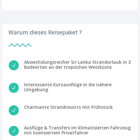
Warum dieses Reisepaket ?
Abwechslungsreicher Sri Lanka Strandurlaub in 3
N
Badeorten an der tropischen Westküste
Interessante Kurzausflüge in die nähere
N
Umgebung
Charmante Strandresorts mit Frühstück
N
Ausflüge & Transfers im klimatisierten Fahrzeug
N
mit lizensiertem Privatfahrer