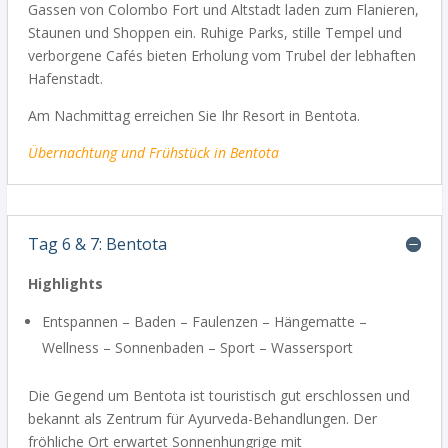
Gassen von Colombo Fort und Altstadt laden zum Flanieren,
Staunen und Shoppen ein. Ruhige Parks, stille Tempel und
verborgene Cafés bieten Erholung vom Trubel der lebhaften
Hafenstadt.
Am Nachmittag erreichen Sie Ihr Resort in Bentota.
Übernachtung
und Frühstück in Bentota
Tag 6 & 7: Bentota
Highlights
Entspannen – Baden – Faulenzen – Hängematte –
Wellness – Sonnenbaden – Sport – Wassersport
Die Gegend um Bentota ist touristisch gut erschlossen und
bekannt als Zentrum für Ayurveda-Behandlungen. Der
fröhliche Ort erwartet Sonnenhungrige mit