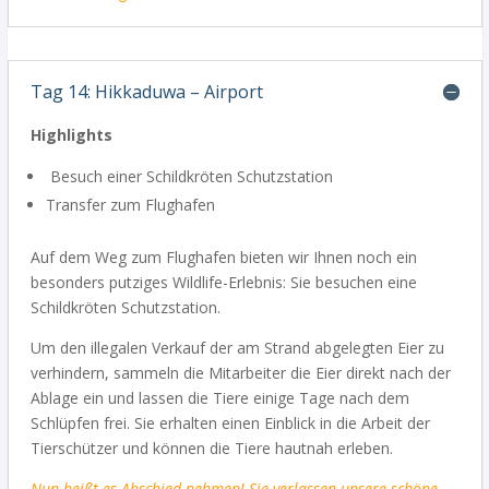
Tag 14: Hikkaduwa – Airport
Highlights
Besuch einer Schildkröten Schutzstation
Transfer zum Flughafen
Auf dem Weg zum Flughafen bieten wir Ihnen noch ein
besonders putziges Wildlife-Erlebnis: Sie besuchen eine
Schildkröten Schutzstation.
Um den illegalen Verkauf der am Strand abgelegten Eier zu
verhindern, sammeln die Mitarbeiter die Eier direkt nach der
Ablage ein und lassen die Tiere einige Tage nach dem
Schlüpfen frei. Sie erhalten einen Einblick in die Arbeit der
Tierschützer und können die Tiere hautnah erleben.
Nun heißt es Abschied nehmen! Sie verlassen unsere schöne