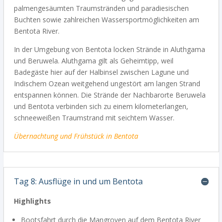
palmengesäumten Traumstränden und paradiesischen
Buchten sowie zahlreichen Wassersportmöglichkeiten am
Bentota River.
In der Umgebung von Bentota locken Strände in Aluthgama
und Beruwela. Aluthgama gilt als Geheimtipp, weil
Badegäste hier auf der Halbinsel zwischen Lagune und
Indischem Ozean weitgehend ungestört am langen Strand
entspannen können. Die Strände der Nachbarorte Beruwela
und Bentota verbinden sich zu einem kilometerlangen,
schneeweißen Traumstrand mit seichtem Wasser.
Übernachtung
und Frühstück in Bentota
Tag 8: Ausflüge in und um Bentota
Highlights
Bootsfahrt durch die Mangroven auf dem Bentota River