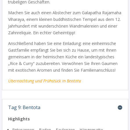
trubeligen Geschäften.
Machen Sie auch einen Abstecher zum Galapatha Rajamaha
Viharaya, einem kleinen buddhistischen Tempel aus dem 12.
Jahrhundert mit wunderschönen Wandmalereien und einer
Zahnreliquie. Ein echter Geheimtipp!
Anschließend haben Sie eine Einladung: eine einheimische
Gastfamilie empfängt Sie bei sich zu Hause, um mit Ihnen
gemeinsam in der heimischen Küche ein landestypisches
„Rice & Curry“ zuzubereiten. Verwöhnen Sie Ihren Gaumen
mit exotischen Aromen und finden Sie Familienanschluss!
Übernachtung und Frühstück in Bentota
Tag 9: Bentota
Highlights
Entspannen – Baden – Faulenzen – Hängematte –