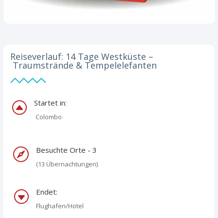
Reiseverlauf:
14 Tage
Westküste
–
Traumstrände
&
Tempelelefanten
Startet in:
F
Colombo
Besuchte Orte - 3

(13 Übernachtungen)
Endet:
G
Flughafen/Hotel