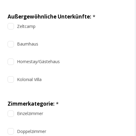
Außergewöhnliche Unterkünfte:
*
Zeltcamp
Baumhaus
Homestay/Gästehaus
Kolonial Villa
Zimmerkategorie:
*
Einzelzimmer
Doppelzimmer