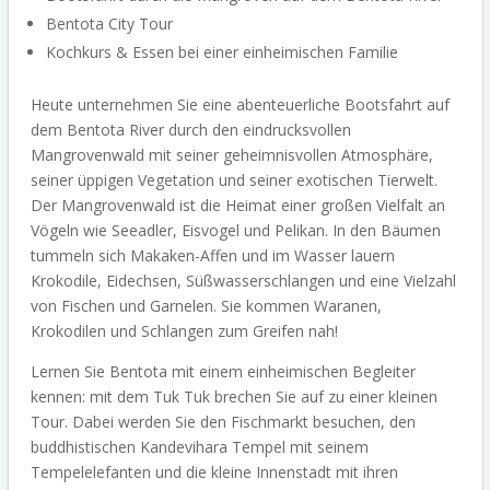
Bentota City Tour
Kochkurs & Essen bei einer einheimischen Familie
Heute unternehmen Sie eine abenteuerliche Bootsfahrt auf
dem Bentota River durch den eindrucksvollen
Mangrovenwald mit seiner geheimnisvollen Atmosphäre,
seiner üppigen Vegetation und seiner exotischen Tierwelt.
Der Mangrovenwald ist die Heimat einer großen Vielfalt an
Vögeln wie Seeadler, Eisvogel und Pelikan. In den Bäumen
tummeln sich Makaken-Affen und im Wasser lauern
Krokodile, Eidechsen, Süßwasserschlangen und eine Vielzahl
von Fischen und Garnelen. Sie kommen Waranen,
Krokodilen und Schlangen zum Greifen nah!
Lernen Sie Bentota mit einem einheimischen Begleiter
kennen: mit dem Tuk Tuk brechen Sie auf zu einer kleinen
Tour. Dabei werden Sie den Fischmarkt besuchen, den
buddhistischen Kandevihara Tempel mit seinem
Tempelelefanten und die kleine Innenstadt mit ihren