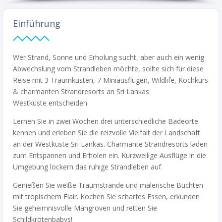
Einführung
Wer Strand, Sonne und Erholung sucht, aber auch ein wenig
Abwechslung vom Strandleben möchte, sollte sich für diese
Reise
mit
3 Traumküsten, 7 Miniausflügen, Wildlife, Kochkurs
& charmanten Strandresorts
an
Sri Lankas
Westküste
entscheiden.
Lernen Sie in
zwei
Wochen
drei
unterschiedliche Badeorte
kennen und erleben Sie die reizvolle Vielfalt der Landschaft
an der Westküste Sri Lankas. Charmante Strandresorts laden
zum Entspannen und Erholen ein.
Kurzweilige
Ausflüge in die
Umgebung lockern das ruhige Strandleben auf.
Genießen Sie weiße Traumstrände und malerische Buchten
mit tropischem Flair.
K
ochen Sie scharfes Essen, erkunden
Sie geheimnisvolle Mangroven und retten Sie
Schildkrötenbabys!