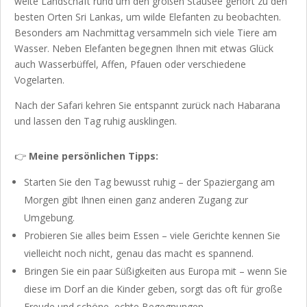
weite Landschaft rund um den großen Stausee gehört zu den
besten Orten Sri Lankas, um wilde Elefanten zu beobachten.
Besonders am Nachmittag versammeln sich viele Tiere am
Wasser. Neben Elefanten begegnen Ihnen mit etwas Glück
auch Wasserbüffel, Affen, Pfauen oder verschiedene
Vogelarten.
Nach der Safari kehren Sie entspannt zurück nach Habarana
und lassen den Tag ruhig ausklingen.
👉
Meine persönlichen Tipps:
Starten Sie den Tag bewusst ruhig – der Spaziergang am
Morgen gibt Ihnen einen ganz anderen Zugang zur
Umgebung.
Probieren Sie alles beim Essen – viele Gerichte kennen Sie
vielleicht noch nicht, genau das macht es spannend.
Bringen Sie ein paar Süßigkeiten aus Europa mit – wenn Sie
diese im Dorf an die Kinder geben, sorgt das oft für große
Freude und schöne, echte Begegnungen.