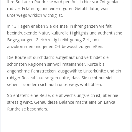
Ihre Sri Lanka Rundreise wird persönlich hier vor Ort geplant –
mit viel Erfahrung und einem guten Gefühl dafür, was
unterwegs wirklich wichtig ist.
In 13 Tagen erleben Sie die Insel in ihrer ganzen Vielfalt:
beeindruckende Natur, kulturelle Highlights und authentische
Begegnungen. Gleichzeitig bleibt genug Zeit, um
anzukommen und jeden Ort bewusst zu genießen.
Die Route ist durchdacht aufgebaut und verbindet die
schönsten Regionen sinnvoll miteinander. Kurze bis
angenehme Fahrstrecken, ausgewählte Unterkünfte und ein
ruhiger Reiseablauf sorgen dafür, dass Sie nicht nur viel
sehen – sondern sich auch unterwegs wohlfühlen.
So entsteht eine Reise, die abwechslungsreich ist, aber nie
stressig wirkt. Genau diese Balance macht eine Sri Lanka
Rundreise besonders.