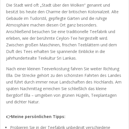
Die Stadt wird oft „Stadt über den Wolken“ genannt und
besitzt bis heute den Charme der britischen Kolonialzeit. Alte
Gebäude im Tudorstil, gepflegte Gärten und die ruhige
Atmosphäre machen diesen Ort ganz besonders.
Anschließend besuchen Sie eine traditionelle Teefabrik und
erleben, wie der berühmte Ceylon-Tee hergestellt wird.
Zwischen großen Maschinen, frischen Teeblättern und dem
Duft des Tees erhalten Sie spannende Einblicke in die
jahrhundertealte Teekultur Sri Lankas.
Nach einer kleinen Teeverkostung fahren Sie weiter Richtung
Ella. Die Strecke gehört zu den schönsten Fahrten des Landes
und führt durch immer neue Landschaften des Hochlands. Am
späten Nachmittag erreichen Sie schließlich das kleine
Bergdorf Ella – umgeben von grünen Hügeln, Teeplantagen
und dichter Natur.
👉Meine persönlichen Tipps:
Probieren Sie in der Teefabrik unbedingt verschiedene