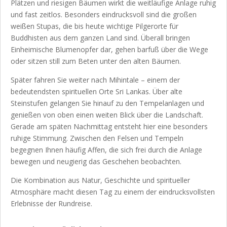
Plätzen und riesigen Bäumen wirkt die weitläufige Anlage ruhig
und fast zeitlos. Besonders eindrucksvoll sind die großen
weißen Stupas, die bis heute wichtige Pilgerorte für
Buddhisten aus dem ganzen Land sind. Überall bringen
Einheimische Blumenopfer dar, gehen barfuß über die Wege
oder sitzen still zum Beten unter den alten Bäumen.
Später fahren Sie weiter nach Mihintale – einem der
bedeutendsten spirituellen Orte Sri Lankas. Über alte
Steinstufen gelangen Sie hinauf zu den Tempelanlagen und
genießen von oben einen weiten Blick über die Landschaft.
Gerade am späten Nachmittag entsteht hier eine besonders
ruhige Stimmung. Zwischen den Felsen und Tempeln
begegnen Ihnen häufig Affen, die sich frei durch die Anlage
bewegen und neugierig das Geschehen beobachten.
Die Kombination aus Natur, Geschichte und spiritueller
Atmosphäre macht diesen Tag zu einem der eindrucksvollsten
Erlebnisse der Rundreise.