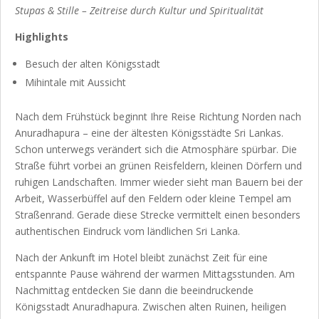
Stupas & Stille – Zeitreise durch Kultur und Spiritualität
Highlights
Besuch der alten Königsstadt
Mihintale mit Aussicht
Nach dem Frühstück beginnt Ihre Reise Richtung Norden nach
Anuradhapura – eine der ältesten Königsstädte Sri Lankas.
Schon unterwegs verändert sich die Atmosphäre spürbar. Die
Straße führt vorbei an grünen Reisfeldern, kleinen Dörfern und
ruhigen Landschaften. Immer wieder sieht man Bauern bei der
Arbeit, Wasserbüffel auf den Feldern oder kleine Tempel am
Straßenrand. Gerade diese Strecke vermittelt einen besonders
authentischen Eindruck vom ländlichen Sri Lanka.
Nach der Ankunft im Hotel bleibt zunächst Zeit für eine
entspannte Pause während der warmen Mittagsstunden. Am
Nachmittag entdecken Sie dann die beeindruckende
Königsstadt Anuradhapura. Zwischen alten Ruinen, heiligen