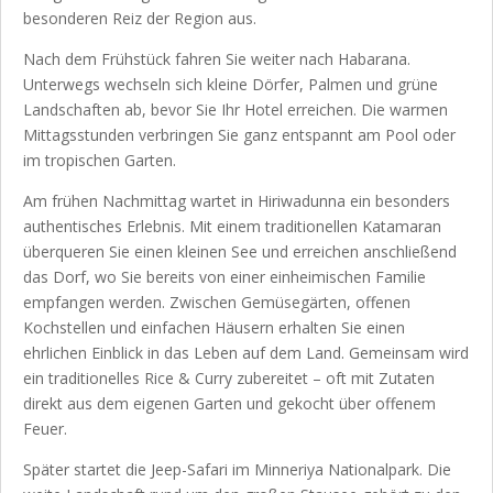
besonderen Reiz der Region aus.
Nach dem Frühstück fahren Sie weiter nach Habarana.
Unterwegs wechseln sich kleine Dörfer, Palmen und grüne
Landschaften ab, bevor Sie Ihr Hotel erreichen. Die warmen
Mittagsstunden verbringen Sie ganz entspannt am Pool oder
im tropischen Garten.
Am frühen Nachmittag wartet in Hiriwadunna ein besonders
authentisches Erlebnis. Mit einem traditionellen Katamaran
überqueren Sie einen kleinen See und erreichen anschließend
das Dorf, wo Sie bereits von einer einheimischen Familie
empfangen werden. Zwischen Gemüsegärten, offenen
Kochstellen und einfachen Häusern erhalten Sie einen
ehrlichen Einblick in das Leben auf dem Land. Gemeinsam wird
ein traditionelles Rice & Curry zubereitet – oft mit Zutaten
direkt aus dem eigenen Garten und gekocht über offenem
Feuer.
Später startet die Jeep-Safari im Minneriya Nationalpark. Die