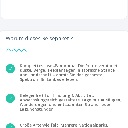
Warum dieses Reisepaket ?
Komplettes Insel‑Panorama: Die Route verbindet
N
Küste, Berge, Teeplantagen, historische Städte
und Landschaft – damit Sie das gesamte
Spektrum Sri Lankas erleben.
Gelegenheit für Erholung & Aktivität:
N
Abwechslungsreich gestaltete Tage mit Ausflügen,
Wanderungen und entspannten Strand- oder
Lagunenstunden.
Große Artenvielfalt: Mehrere Nationalparks,