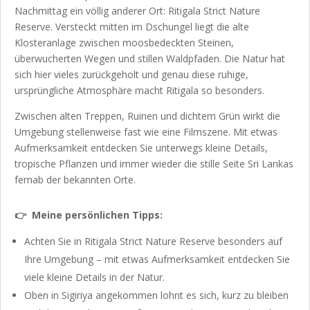
Nachmittag ein völlig anderer Ort: Ritigala Strict Nature
Reserve. Versteckt mitten im Dschungel liegt die alte
Klosteranlage zwischen moosbedeckten Steinen,
überwucherten Wegen und stillen Waldpfaden. Die Natur hat
sich hier vieles zurückgeholt und genau diese ruhige,
ursprüngliche Atmosphäre macht Ritigala so besonders.
Zwischen alten Treppen, Ruinen und dichtem Grün wirkt die
Umgebung stellenweise fast wie eine Filmszene. Mit etwas
Aufmerksamkeit entdecken Sie unterwegs kleine Details,
tropische Pflanzen und immer wieder die stille Seite Sri Lankas
fernab der bekannten Orte.
👉 Meine persönlichen Tipps:
Achten Sie in
Ritigala Strict Nature Reserve
besonders auf
Ihre Umgebung – mit etwas Aufmerksamkeit entdecken Sie
viele kleine Details in der Natur.
Oben in
Sigiriya
angekommen lohnt es sich, kurz zu bleiben