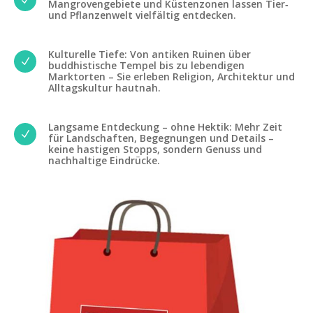
N
Mangrovengebiete und Küstenzonen lassen Tier‑
und Pflanzenwelt vielfältig entdecken.
Kulturelle Tiefe: Von antiken Ruinen über
N
buddhistische Tempel bis zu lebendigen
Marktorten – Sie erleben Religion, Architektur und
Alltagskultur hautnah.
Langsame Entdeckung – ohne Hektik: Mehr Zeit
N
für Landschaften, Begegnungen und Details –
keine hastigen Stopps, sondern Genuss und
nachhaltige Eindrücke.