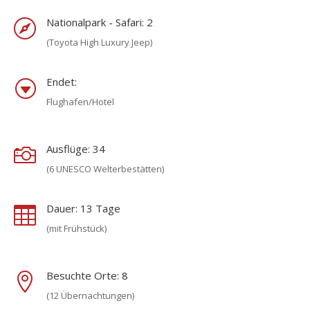
Nationalpark - Safari: 2

(Toyota High Luxury Jeep)
Endet:
G
Flughafen/Hotel
Ausflüge: 34

(6 UNESCO Welterbestätten)
Dauer: 13 Tage

(mit Frühstück)
Besuchte Orte: 8

(12 Übernachtungen)