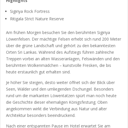
Highlights
Sigiriya Rock Fortress
Ritigala Strict Nature Reserve
Am frühen Morgen besuchen Sie den berühmten Sigiriya
Löwenfelsen. Der mächtige Felsen erhebt sich rund 200 Meter
über die grüne Landschaft und gehört zu den bekanntesten
Orten Sri Lankas. Während des Aufstiegs führen zahlreiche
Treppen vorbei an alten Wasseranlagen, Felswänden und den
berühmten Wolkenmädchen – kunstvolle Fresken, die bis
heute erstaunlich gut erhalten sind.
Je höher Sie steigen, desto weiter öffnet sich der Blick über
Seen, Wälder und den umliegenden Dschungel. Besonders
rund um die markanten Löwentatzen spürt man noch heute
die Geschichte dieser ehemaligen Königsfestung. Oben
angekommen wirkt die Verbindung aus Natur und alter
Architektur besonders beeindruckend.
Nach einer entspannten Pause im Hotel erwartet Sie am