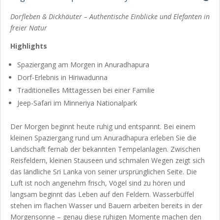
Dorfleben & Dickhäuter – Authentische Einblicke und Elefanten in
freier Natur
Highlights
Spaziergang am Morgen in Anuradhapura
Dorf-Erlebnis in Hiriwadunna
Traditionelles Mittagessen bei einer Familie
Jeep-Safari im Minneriya Nationalpark
Der Morgen beginnt heute ruhig und entspannt. Bei einem
kleinen Spaziergang rund um Anuradhapura erleben Sie die
Landschaft fernab der bekannten Tempelanlagen. Zwischen
Reisfeldern, kleinen Stauseen und schmalen Wegen zeigt sich
das ländliche Sri Lanka von seiner ursprünglichen Seite. Die
Luft ist noch angenehm frisch, Vögel sind zu hören und
langsam beginnt das Leben auf den Feldern. Wasserbüffel
stehen im flachen Wasser und Bauern arbeiten bereits in der
Morgensonne – genau diese ruhigen Momente machen den