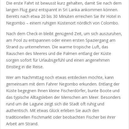
Die erste Fahrt ist bewusst kurz gehalten, damit Sie nach dem
langen Flug ganz entspannt in Sri Lanka ankommen können.
Bereits nach etwa 20 bis 30 Minuten erreichen Sie Ihr Hotel in
Negombo – einem ruhigen Küstenort nördlich von Colombo.
Nach dem Check-in bleibt genügend Zeit, um sich auszuruhen,
am Pool zu entspannen oder einen ersten Spaziergang am
Strand zu unternehmen. Die warme tropische Luft, das
Rauschen des Meeres und die Palmen entlang der Küste
sorgen sofort für Urlaubsgefühl und einen angenehmen
Einstieg in die Reise.
Wer am Nachmittag noch etwas entdecken möchte, kann
gemeinsam mit dem Fahrer Negombo erkunden. Entlang der
Küste begegnen Ihnen kleine Fischerdörfer, bunte Boote und
das typische Alltagsleben der Menschen am Meer. Besonders
rund um die Lagune zeigt sich die Stadt oft ruhig und
authentisch. Mit etwas Glück erleben Sie auch den
traditionellen Fischmarkt oder beobachten Fischer bei ihrer
Arbeit am Strand.