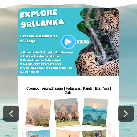
Colombo | Anuradhapura | Habarana | Kandy | Ella | Yala |
Galle