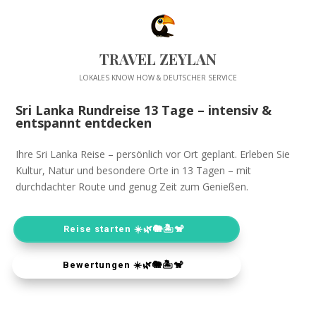
TRAVEL ZEYLAN
LOKALES KNOW HOW & DEUTSCHER SERVICE
Sri Lanka Rundreise 13 Tage – intensiv &
entspannt entdecken
Ihre Sri Lanka Reise – persönlich vor Ort geplant. Erleben Sie
Kultur, Natur und besondere Orte in 13 Tagen – mit
durchdachter Route und genug Zeit zum Genießen.
Reise starten ☀️🌿🐘🏝️🐒
Bewertungen ☀️🌿🐘🏝️🐒