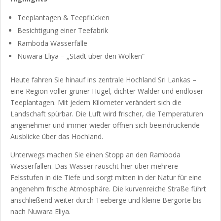
Teeplantagen & Teepflücken
Besichtigung einer Teefabrik
Ramboda Wasserfälle
Nuwara Eliya – „Stadt über den Wolken“
Heute fahren Sie hinauf ins zentrale Hochland Sri Lankas –
eine Region voller grüner Hügel, dichter Wälder und endloser
Teeplantagen. Mit jedem Kilometer verändert sich die
Landschaft spürbar. Die Luft wird frischer, die Temperaturen
angenehmer und immer wieder öffnen sich beeindruckende
Ausblicke über das Hochland.
Unterwegs machen Sie einen Stopp an den Ramboda
Wasserfällen. Das Wasser rauscht hier über mehrere
Felsstufen in die Tiefe und sorgt mitten in der Natur für eine
angenehm frische Atmosphäre. Die kurvenreiche Straße führt
anschließend weiter durch Teeberge und kleine Bergorte bis
nach Nuwara Eliya.