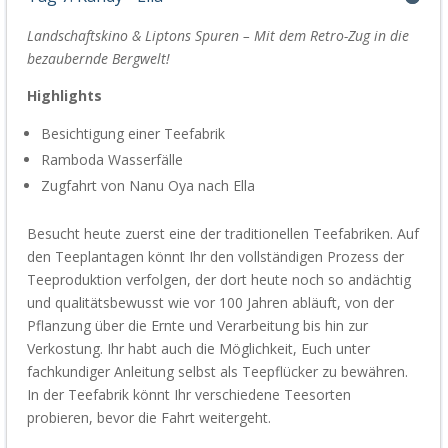
Landschaftskino
&
Liptons Spuren – Mit dem Retro-Zug in d
ie
bezaubernde Bergwelt!
Highlights
Besichtigung einer Teefabrik
Ramboda
Wasserfälle
Zugfahrt von Nanu Oya nach Ella
Besucht heute zuerst eine der traditionellen Teefabriken
.
Auf
den Teeplantagen könnt Ihr den vollständigen Prozess der
Teeproduktion verfolgen
, der dort heute noch so andächtig
und qualitätsbewusst wie vor 100 Jahren abläuft, von der
Pflanzung über die Ernte und Verarbeitung bis hin zur
Verkostung.
Ihr habt auch die Möglichkeit, Euch unter
fachkundiger Anleitung selbst als Teepflücker zu bewähren.
In der Teefabrik könnt Ihr verschiedene Teesorten
probieren, bevor die Fahrt weitergeht.