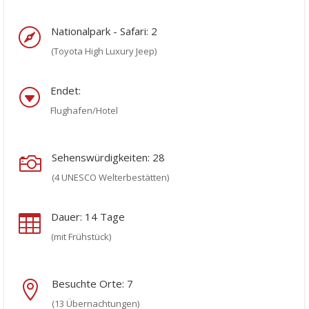
Nationalpark - Safari: 2

(Toyota High Luxury Jeep)
Endet:
G
Flughafen/Hotel
Sehenswürdigkeiten: 28

(4 UNESCO Welterbestätten)
Dauer: 14 Tage

(mit Frühstück)
Besuchte Orte: 7

(13 Übernachtungen)