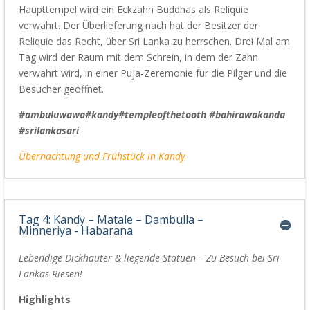
Haupttempel wird ein Eckzahn Buddhas als Reliquie
verwahrt.
Der Überlieferung nach hat der Besitzer der
Reliquie das Recht, über Sri Lanka zu herrschen.
Drei Mal am
Tag wird der Raum mit dem Schrein, in dem der Zahn
verwahrt wird, in einer
Puja-
Zeremonie für die Pilger und die
Besucher geöffnet.
#ambuluwawa
#kandy
#templeofthetooth #bahirawakanda
#srilankasari
Übernachtung und Frühstück in Kandy
Tag 4: Kandy – Matale – Dambulla –
Minneriya - Habarana
Lebendige Dickhäuter & liegende Statuen – Zu Besuch be
i
Sri
Lankas Riesen!
Highlights