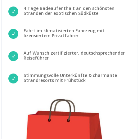
4 Tage Badeaufenthalt an den schönsten
N
Stränden der exotischen Südküste
Fahrt im klimatisierten Fahrzeug mit
N
lizensiertem Privatfahrer
Auf Wunsch zertifizierter, deutschsprechender
N
Reiseführer
Stimmungsvolle Unterkünfte & charmante
N
Strandresorts mit Frühstück