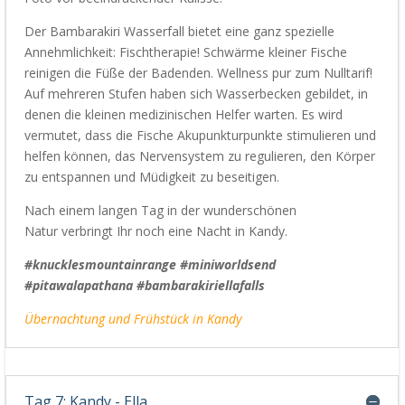
Der
Bambarakiri
Wasserfall bietet eine ganz spezielle
Annehmlichkeit: Fischtherapie! Schwärme kleiner Fische
reinigen die Füße der Badenden. Wellness pur zum Nulltarif!
Auf mehreren Stufen haben sich Wasserbecken gebildet, in
denen die kleinen medizinischen Helfer warten. Es wird
vermutet, dass die Fische Akupunkturpunkte stimulieren und
helfen können, das Nervensystem zu regulieren, den Körper
zu entspannen und Müdigkeit zu beseitigen.
Nach einem langen Tag in der wunderschönen
Natur
verbringt Ihr noch eine Nacht in Kandy
.
#knucklesmountainrange #miniworldsend
#pitawalapathana #bambarakiriellafalls
Übernachtung und Frühstück in
Kandy
Tag 7: Kandy - Ella