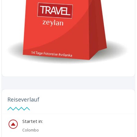
Reiseverlauf
Startet in:
F
Colombo