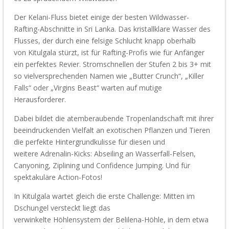
Der
Kelani
-Fluss bietet einige der besten Wildwasser-
Rafting-Abschnitte in Sri Lanka. Das kristallklare Wasser des
Flusses, der durch eine felsige Schlucht knapp oberhalb
von
Kitulgala
stürzt, ist für Rafting-Profis wie für Anfänger
ein perfektes Revier. Stromschnellen der Stufen 2 bis 3+ mit
so vielversprechenden Namen wie „Butter Crunch“, „Killer
Falls“ oder „
Virgins
Beast“ warten auf mutige
Herausforderer.
Dabei bildet die atemberaubende Tropenlandschaft mi
t
ihrer
beeindruckenden Vielfalt an exotischen Pflanzen und Tieren
die perfekte Hintergrundkulisse für diese
n
und
weitere
Adrenalin-Kicks
:
Abseiling
an Wasserfall-Felsen,
Canyoning,
Ziplining
und Confidence Jumping.
Und für
spektakuläre
Action-
Fotos!
In
Kitulgala
wartet gleich die erste Challenge:
Mitten im
Dschungel versteckt liegt das
verwinkelte
Höhlensystem
der
Belilena
-Höhle
, in dem etwa