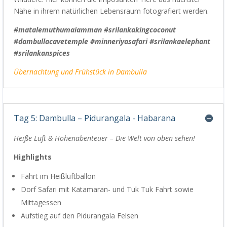
Nähe in ihrem natürlichen Lebensraum fotografiert werden.
#matalemuthumaiamman #srilankakingcoconut
#dambullacavetemple #minneriyasafari #srilankaelephant
#srilankanspices
Übernachtung und Frühstück in
Dambulla
Tag 5: Dambulla – Pidurangala - Habarana
Heiße Luft & Höhenabenteuer – Die Welt von oben sehen!
Highlights
Fahrt im Heißluftballon
Dorf Safari mit Katamaran- und Tuk
Tuk
Fahrt sowie
Mittagessen
Aufstieg auf den
Pidurangala
Felsen