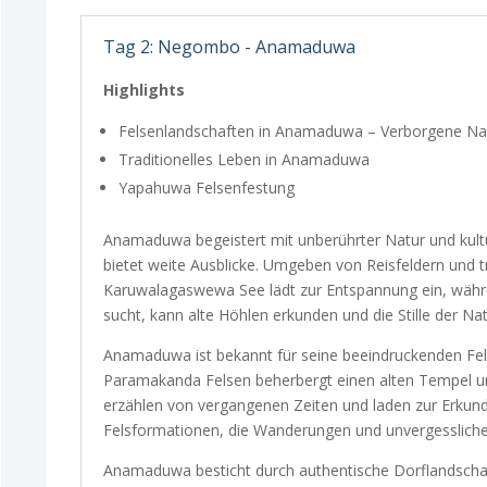
Tag 2: Negombo - Anamaduwa
Highlights
Felsenlandschaften in Anamaduwa – Verborgene N
Traditionelles Leben in Anamaduwa
Yapahuwa Felsenfestung
Anamaduwa begeistert mit unberührter Natur und kul
bietet weite Ausblicke. Umgeben von Reisfeldern und t
Karuwalagaswewa See lädt zur Entspannung ein, währ
sucht, kann alte Höhlen erkunden und die Stille der Na
Anamaduwa ist bekannt für seine beeindruckenden Fel
Paramakanda Felsen beherbergt einen alten Tempel und
erzählen von vergangenen Zeiten und laden zur Erkund
Felsformationen, die Wanderungen und unvergessliche
Anamaduwa besticht durch authentische Dorflandschaft