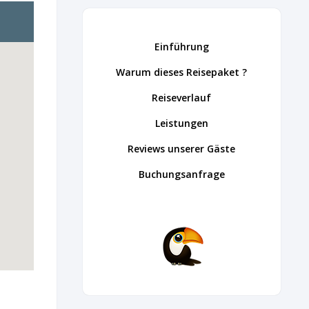
Einf
ührung
Warum dieses Reisepaket
?
Reiseverlauf
Leistungen
Reviews unserer Gäste
Buchungsanfrage