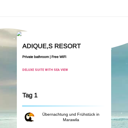
ADIQUE,S RESORT
Private bathroom | Free WiFi
DELUXE SUITE WITH SEA VIEW
Tag 1
Übernachtung und Frühstück in
Marawila