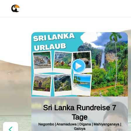
Sri Lanka Rundreise 7
Tage
Negombo | Anamaduwa | Digana | Mahiyanganaya |
Galoya