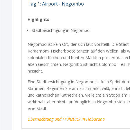
Tag 1: Airport - Negombo
Highlights
Stadtbesichtigung in Negombo
Negombo ist kein Ort, der sich laut vorstellt. Die Sta
Kardamom. Fischerboote tanzen auf den Wellen, als w
kolonialen Kirchen und bunten Märkten pulsiert das ec
alten Geschichten. Negombo ist nicht Colombo – es ist 
hinsieht.
Eine Stadtbesichtigung in Negombo ist kein Sprint dur
Stimmen. Beginnen Sie am Fischmarkt: wild, ehrlich, le
und katholischen Kathedralen. Vielleicht ein Stopp am
wirkt nah, aber nichts aufdringlich. In Negombo sieht
eine Stadt.
Übernachtung und Frühstück in Habarana