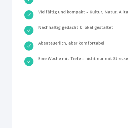
Vielfältig und kompakt – Kultur, Natur, Allt
N
Nachhaltig gedacht & lokal gestaltet
N
Abenteuerlich, aber komfortabel
N
Eine Woche mit Tiefe – nicht nur mit Strecke
N