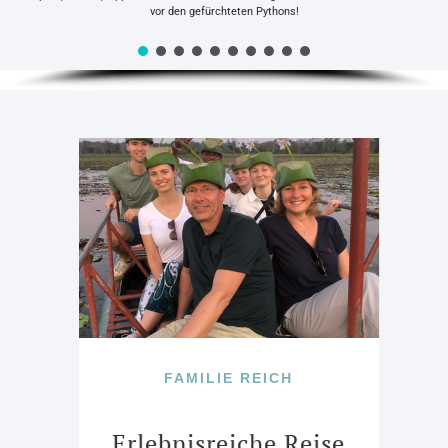
vor den gefürchteten Pythons!
FAMILIE REICH
Erlebnisreiche Reise