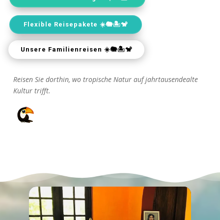
Flexible Reisepakete ☀️🐘🏝️🐒
Unsere Familienreisen ☀️🐘🏝️🐒
Reisen Sie dorthin, wo tropische Natur auf jahrtausendealte
Kultur trifft.