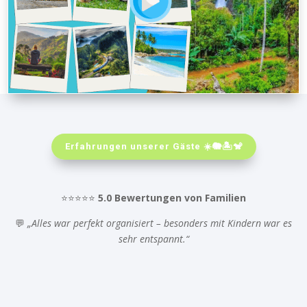
Erfahrungen unserer Gäste ☀️🐘🏝️🐒
⭐⭐⭐⭐⭐
5.0 Bewertungen von Familien
💬
„Alles war perfekt organisiert – besonders mit Kindern war es
sehr entspannt.“