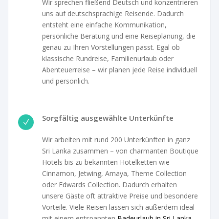
Wir sprechen fließend Deutsch und konzentrieren
uns auf deutschsprachige Reisende. Dadurch
entsteht eine einfache Kommunikation,
persönliche Beratung und eine Reiseplanung, die
genau zu Ihren Vorstellungen passt. Egal ob
klassische Rundreise, Familienurlaub oder
Abenteuerreise – wir planen jede Reise individuell
und persönlich.
Sorgfältig ausgewählte Unterkünfte
N
Wir arbeiten mit rund 200 Unterkünften in ganz
Sri Lanka zusammen – von charmanten Boutique
Hotels bis zu bekannten Hotelketten wie
Cinnamon, Jetwing, Amaya, Theme Collection
oder Edwards Collection. Dadurch erhalten
unsere Gäste oft attraktive Preise und besondere
Vorteile. Viele Reisen lassen sich außerdem ideal
mit einem entspannten
Badeurlaub in Sri Lanka